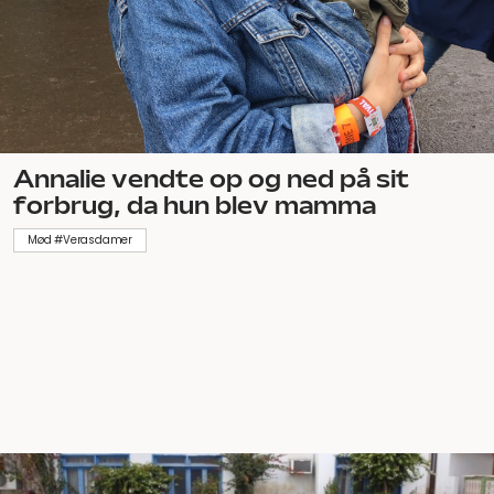
Annalie vendte op og ned på sit
forbrug, da hun blev mamma
Mød #Verasdamer