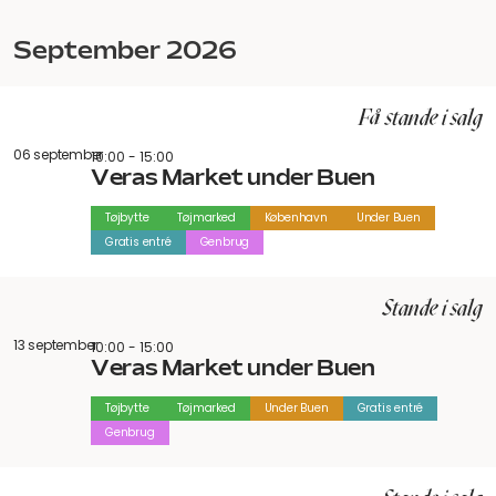
september 2026
Få stande i salg
06 september
10:00 - 15:00
Veras Market under Buen
Tøjbytte
Tøjmarked
København
Under Buen
Gratis entré
Genbrug
Stande i salg
13 september
10:00 - 15:00
Veras Market under Buen
Tøjbytte
Tøjmarked
Under Buen
Gratis entré
Genbrug