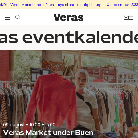
til Veras Market under Buen – nye stande i salg til august & september <333
s eventkalende
09 august -
10:00 - 15:00
Veras Market under Buen