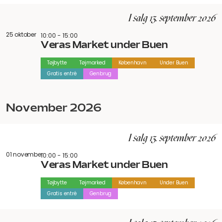
I salg 13. september 2026
25 oktober
10:00 - 15:00
Veras Market under Buen
Tøjbytte
Tøjmarked
København
Under Buen
Gratis entré
Genbrug
november 2026
I salg 13. september 2026
01 november
10:00 - 15:00
Veras Market under Buen
Tøjbytte
Tøjmarked
København
Under Buen
Gratis entré
Genbrug