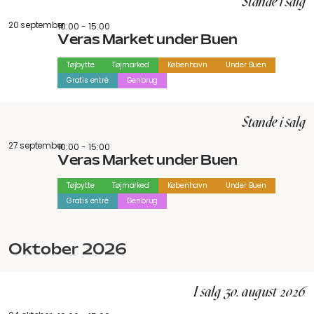
Stande i salg
20 september
10:00 - 15:00
Veras Market under Buen
Tøjbytte
Tøjmarked
København
Under Buen
Gratis entré
Genbrug
Stande i salg
27 september
10:00 - 15:00
Veras Market under Buen
Tøjbytte
Tøjmarked
København
Under Buen
Gratis entré
Genbrug
oktober 2026
I salg 30. august 2026