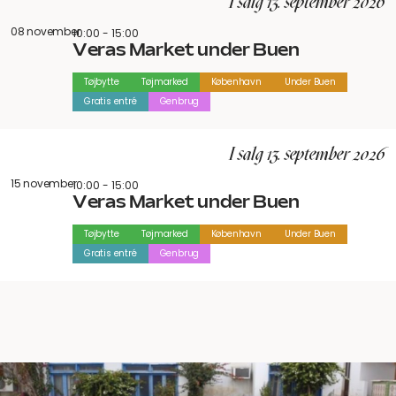
I salg 13. september 2026
08 november
10:00 - 15:00
Veras Market under Buen
Tøjbytte
Tøjmarked
København
Under Buen
Gratis entré
Genbrug
I salg 13. september 2026
15 november
10:00 - 15:00
Veras Market under Buen
Tøjbytte
Tøjmarked
København
Under Buen
Gratis entré
Genbrug