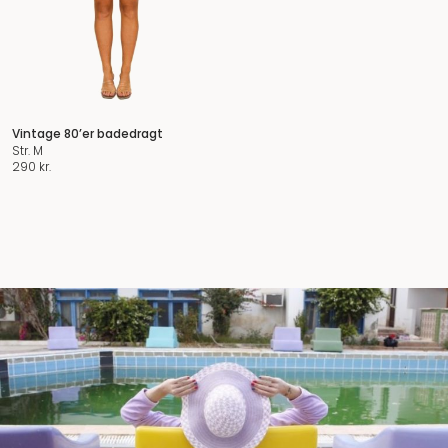
Vintage 80’er badedragt
Str. M
290
kr.