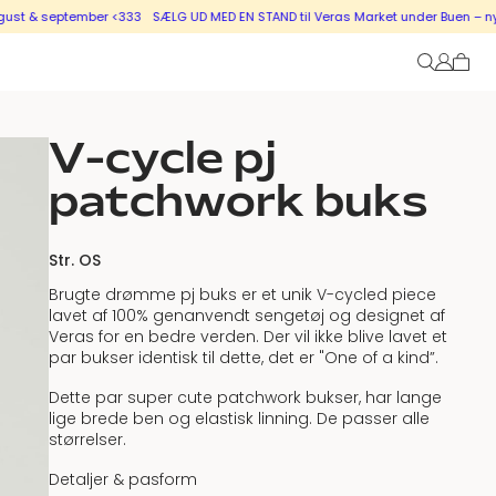
& september <333
SÆLG UD MED EN STAND til Veras Market under Buen – nye stan
V-cycle pj
patchwork buks
Str. OS
Brugte drømme pj buks
er et unik V-cycled piece
lavet af 100% genanvendt sengetøj og designet af
Veras for en bedre verden. Der vil ikke blive lavet et
par bukser identisk til dette, det er "One of a kind”.
Dette par super cute patchwork bukser, har lange
lige brede ben og elastisk linning. De passer alle
størrelser.
Detaljer & pasform