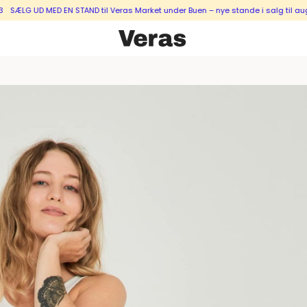
G UD MED EN STAND til Veras Market under Buen – nye stande i salg til august 