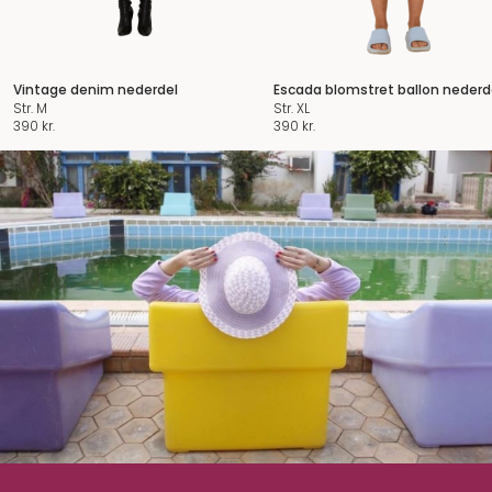
Vintage denim nederdel
Escada blomstret ballon nederd
Str. M
Str. XL
390
kr.
390
kr.