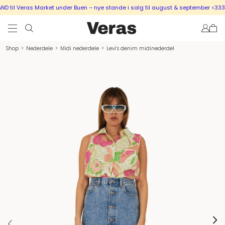
til Veras Market under Buen – nye stande i salg til august & september <333
Shop
>
Nederdele
>
Midi nederdele
>
Levi’s denim midinederdel