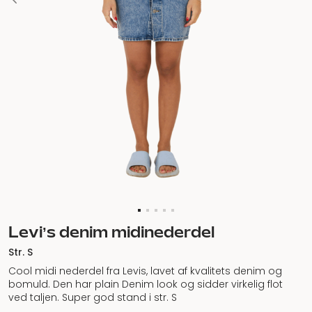
Levi’s denim midinederdel
Str. S
Cool midi nederdel fra Levis, lavet af kvalitets denim og
bomuld. Den har plain Denim look og sidder virkelig flot
ved taljen. Super god stand i str. S