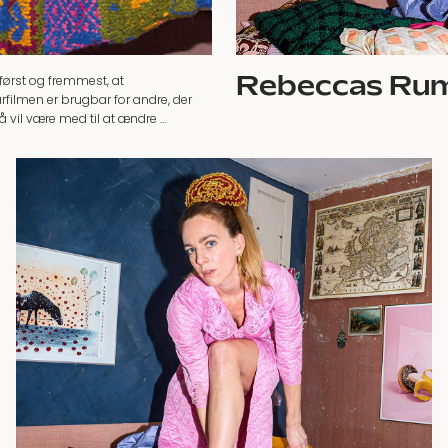
Rebeccas Ru
først og fremmest, at
filmen er brugbar for andre, der
vil være med til at ændre …