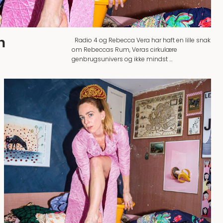
m
Radio 4 og Rebecca Vera har haft en lille snak
om Rebeccas Rum, Veras cirkulære
genbrugsunivers og ikke mindst …