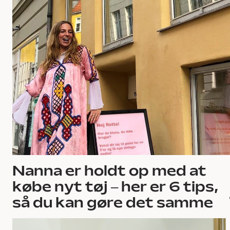
Nanna er holdt op med at
købe nyt tøj – her er 6 tips,
så du kan gøre det samme