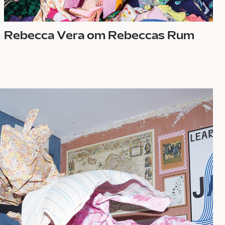
Rebecca Vera om Rebeccas Rum