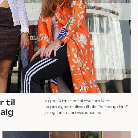
 til
Mig og Odense har skrevet om Veras
Lagersalg, som bliver afholdt fra fredag den 31.
alg
juli og fortsætter i weekenderne …