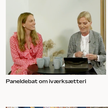
Paneldebat om iværksætteri