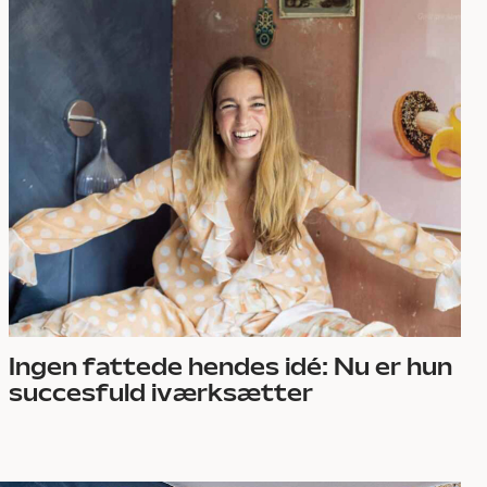
Ingen fattede hendes idé: Nu er hun
succesfuld iværksætter