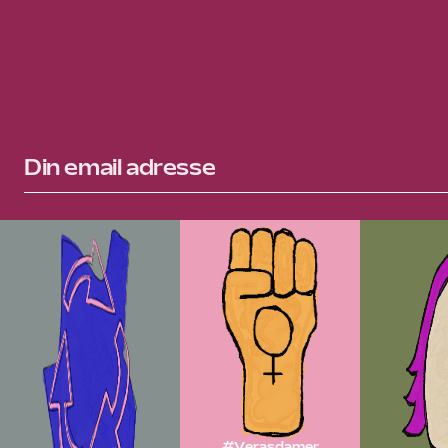
#Verasdamer