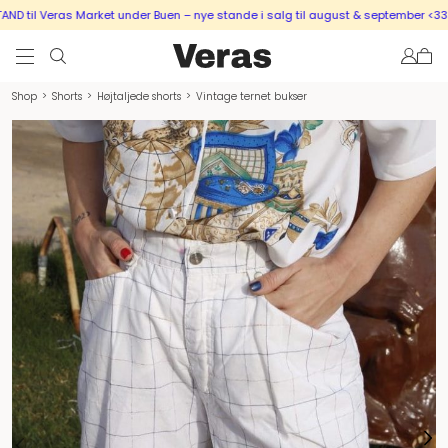
 til Veras Market under Buen – nye stande i salg til august & september <333
Shop
>
Shorts
>
Højtaljede shorts
>
Vintage ternet bukser