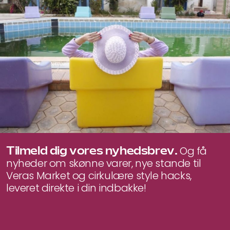
440 kr..
330 kr..
Tilmeld dig vores nyhedsbrev.
Og få
nyheder om skønne varer, nye stande til
Veras Market og cirkulære style hacks,
leveret direkte i din indbakke!