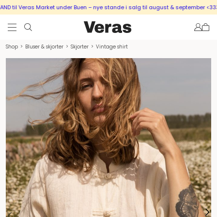
 til Veras Market under Buen – nye stande i salg til august & september <333
Shop
>
Bluser & skjorter
>
Skjorter
>
Vintage shirt