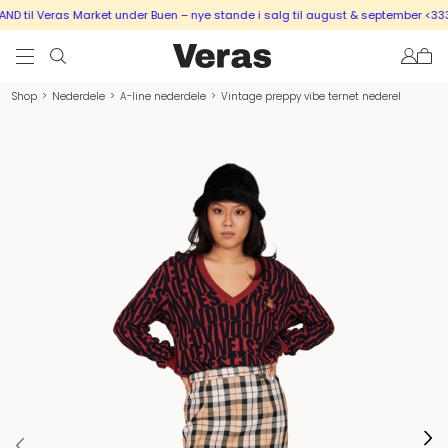
 til Veras Market under Buen – nye stande i salg til august & september <333
Shop
>
Nederdele
>
A-line nederdele
>
Vintage preppy vibe ternet nederel