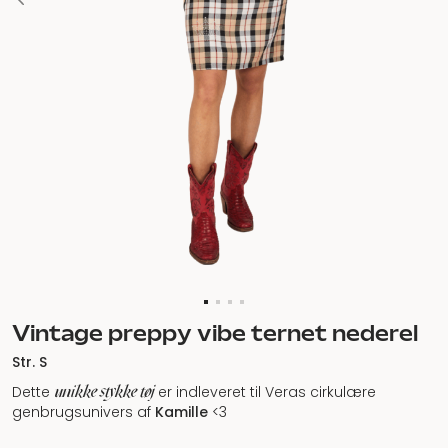
Vintage preppy vibe ternet nederel
Str. S
unikke stykke tøj
Dette
er indleveret til Veras cirkulære
genbrugsunivers af
Kamille
<3