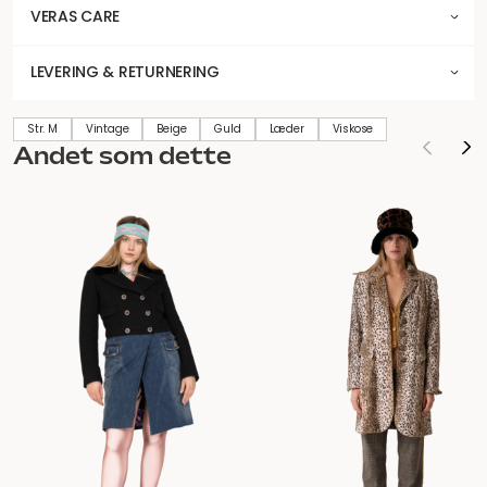
VERAS CARE
LEVERING & RETURNERING
Str. M
Vintage
Beige
Guld
Læder
Viskose
Andet som dette