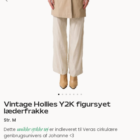
Vintage Hollies Y2K figursyet
læderfrakke
Str. M
unikke stykke tøj
Dette
er indleveret til Veras cirkulære
genbrugsunivers af Johanne <3