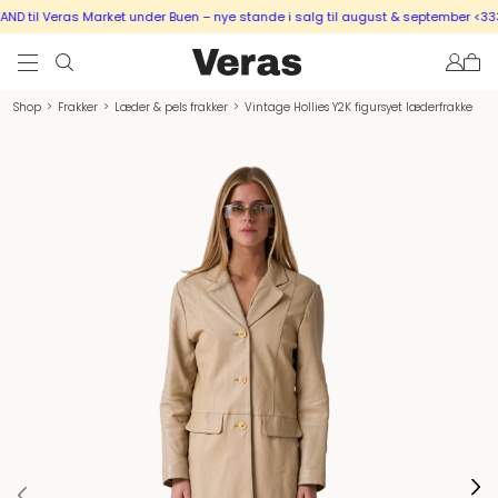
 til Veras Market under Buen – nye stande i salg til august & september <333
Shop
>
Frakker
>
Læder & pels frakker
>
Vintage Hollies Y2K figursyet læderfrakke