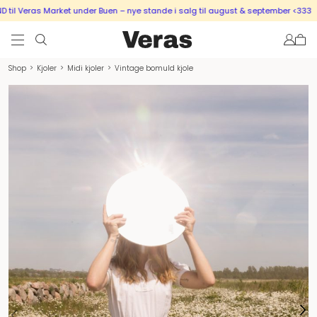
l Veras Market under Buen – nye stande i salg til august & september <333
S
Shop
>
Kjoler
>
Midi kjoler
>
Vintage bomuld kjole