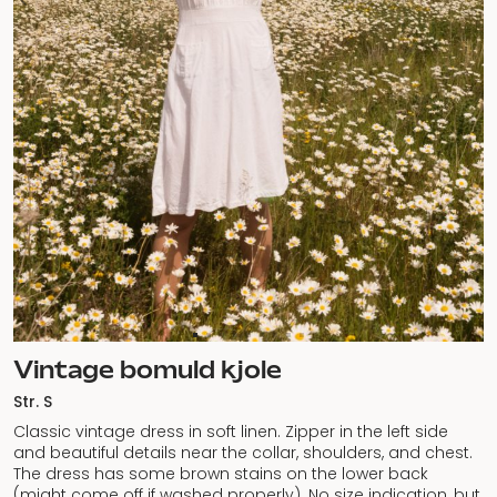
Vintage bomuld kjole
Str. S
Classic vintage dress in soft linen. Zipper in the left side
and beautiful details near the collar, shoulders, and chest.
The dress has some brown stains on the lower back
(might come off if washed properly). No size indication, but