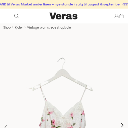
 til Veras Market under Buen – nye stande i salg til august & september <333
Shop
>
Kjoler
>
Vintage blomstrede stropkjole