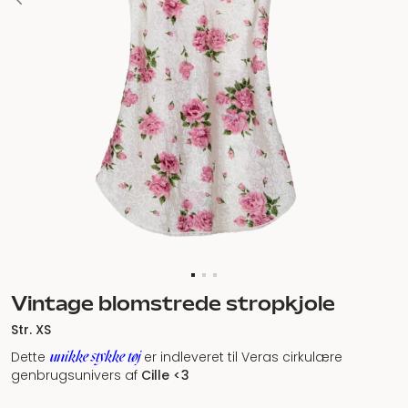
Vintage blomstrede stropkjole
Str. XS
unikke stykke tøj
Dette
er indleveret til Veras cirkulære
genbrugsunivers af
Cille <3