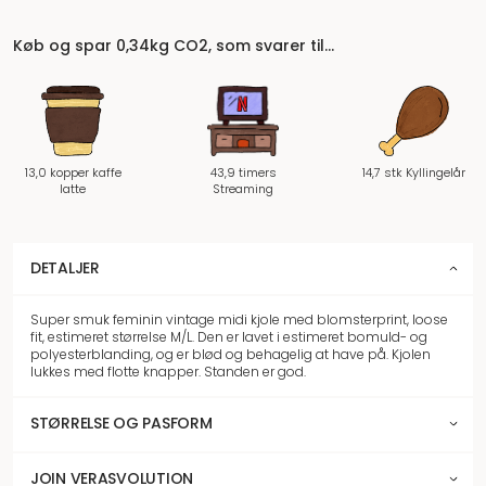
Køb og spar 0,34kg CO2, som svarer til…
13,0 kopper kaffe
43,9 timers
14,7 stk Kyllingelår
latte
Streaming
DETALJER
Super smuk feminin vintage midi kjole med blomsterprint, loose
fit, estimeret størrelse M/L. Den er lavet i estimeret bomuld- og
polyesterblanding, og er blød og behagelig at have på. Kjolen
lukkes med flotte knapper. Standen er god.
STØRRELSE OG PASFORM
JOIN VERASVOLUTION