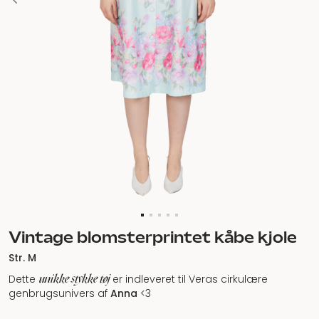
Vintage blomsterprintet kåbe kjole
Str. M
unikke stykke tøj
Dette
er indleveret til Veras cirkulære
genbrugsunivers af
Anna
<3