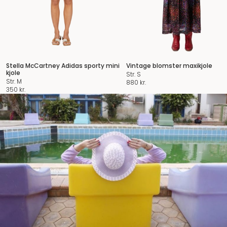
Stella McCartney Adidas sporty mini
Vintage blomster maxikjole
kjole
Str. S
Str. M
880
kr.
350
kr.