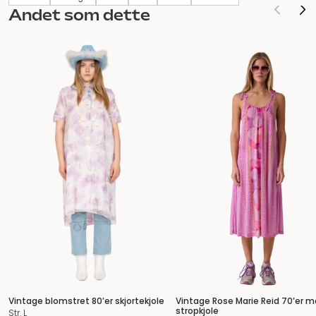
Andet som dette
Vintage blomstret 80’er skjortekjole
Vintage Rose Marie Reid 70’er m
stropkjole
Str. L