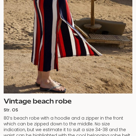
Vintage beach robe
Str. OS
80’s beach robe with a hoodie and a zipper in the front
which can be zipped down to the middle. No size
indication, but we estimate it to suit a size 34-38 and the
waist can be highlighted with the cool belonging robe belt.