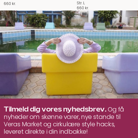
Str. L
660
kr.
660
kr.
Tilmeld dig vores nyhedsbrev.
Og få
nyheder om skønne varer, nye stande til
Veras Market og cirkulære style hacks,
leveret direkte i din indbakke!