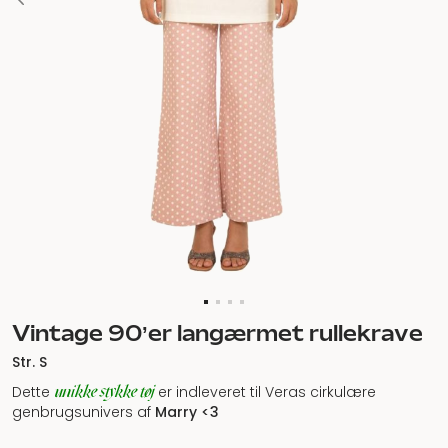
Vintage 90’er langærmet rullekrave
Str. S
unikke stykke tøj
Dette
er indleveret til Veras cirkulære
genbrugsunivers af
Marry <3