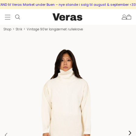
 til Veras Market under Buen – nye stande i salg til august & september <333
Shop
>
Strik
>
Vintage 90’er langærmet rullekrave