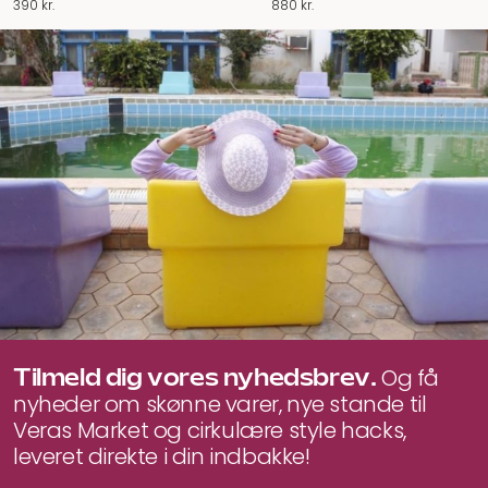
390
kr.
880
kr.
Tilmeld dig vores nyhedsbrev.
Og få
nyheder om skønne varer, nye stande til
Veras Market og cirkulære style hacks,
leveret direkte i din indbakke!