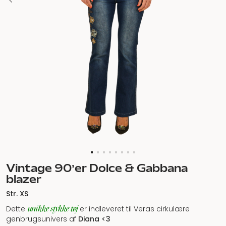
Vintage 90’er Dolce & Gabbana
blazer
Str. XS
unikke stykke tøj
Dette
er indleveret til Veras cirkulære
genbrugsunivers af
Diana
<3