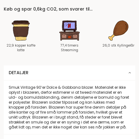
Køb og spar 0,6kg CO2, som svarer til…
22,9 kopper kaffe
77,4 timers
26,0 stk Kyllingelår
latte
Streaming
DETALJER
Smuk Vintage 90’er Dolce & Gabbana blazer. Materialet er ikke
oplyst i blazeren, derfor estimerer vi at tweed materialet er en
uld- og bomuldsblanding, denim detaljerne er bomuld og foret
er polyester. Blazeren sidder tilpasset og kan lukkes med
knapper på forsiden. Blazeren har super fine denim detaljer på
alle kanter og af fire små lommer på forsiden, hvilket giver et
unikt udtryk. Blazeren er i brugt stand, få steder er foret blevet
strækket en smule og der er en syning i det ene ærme, som er
gået lidt op, men det er ikke noget der kan ses når jakken er på.