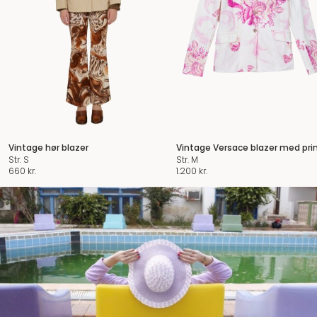
Vintage hør blazer
Vintage Versace blazer med pri
Str. S
Str. M
660
kr.
1.200
kr.