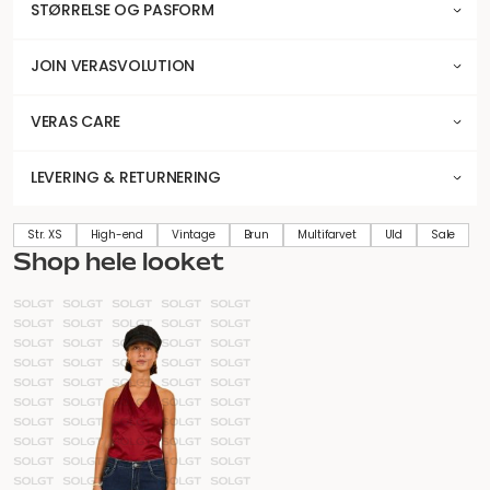
STØRRELSE OG PASFORM
JOIN VERASVOLUTION
VERAS CARE
LEVERING & RETURNERING
Str. XS
High-end
Vintage
Brun
Multifarvet
Uld
Sale
Shop hele looket