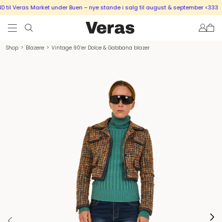
il Veras Market under Buen – nye stande i salg til august & september <333
S
Shop
>
Blazere
>
Vintage 90’er Dolce & Gabbana blazer