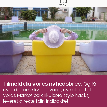
Str. M
770
kr.
Tilmeld dig vores nyhedsbrev.
Og få
nyheder om skønne varer, nye stande til
Veras Market og cirkulære style hacks,
leveret direkte i din indbakke!