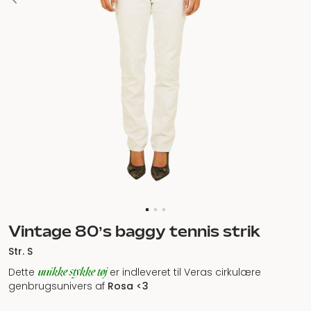
Vintage 80’s baggy tennis strik
Str. S
unikke stykke tøj
Dette
er indleveret til Veras cirkulære
genbrugsunivers af
Rosa <3