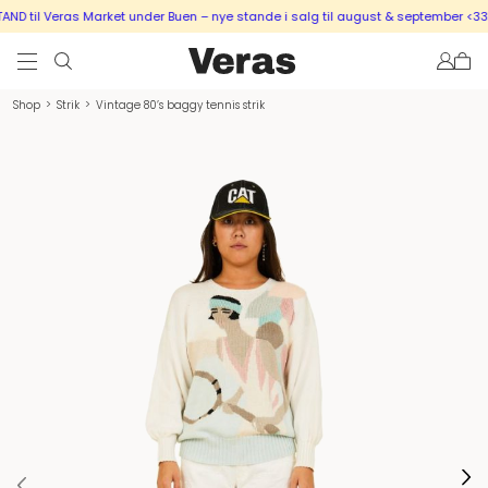
D til Veras Market under Buen – nye stande i salg til august & september <333
Shop
>
Strik
>
Vintage 80’s baggy tennis strik