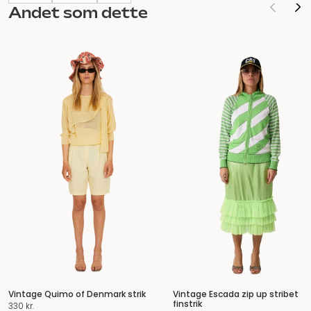
Andet som dette
Vintage Quimo of Denmark strik
Vintage Escada zip up stribet
finstrik
330
kr.