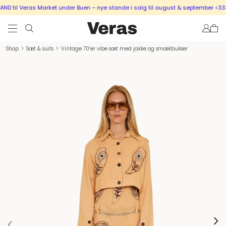
 til Veras Market under Buen – nye stande i salg til august & september <333
Shop
>
Sæt & suits
>
Vintage 70’er vibe sæt med jakke og smækbukser