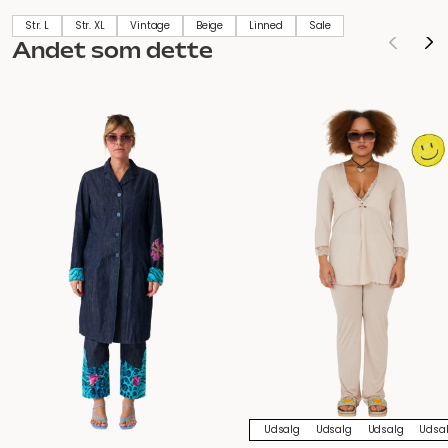
Str. L
Str. XL
Vintage
Beige
Linned
Sale
Andet som dette
Udsalg
Udsalg
Udsalg
Udsa