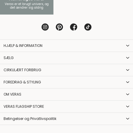
Veras er et brugt univers, og
det ændrer sig aldrig
HJÆLP & INFORMATION
SÆLG
CIRKULÆRT FORBRUG
FOREDRAG & STYLING
OM VERAS
VERAS FLAGSHIP STORE
Betingelser og Privatlivspolitik