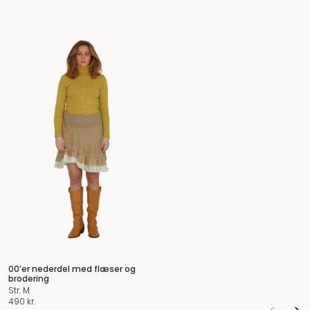
00’er nederdel med flæser og
brodering
Str. M
490
kr.