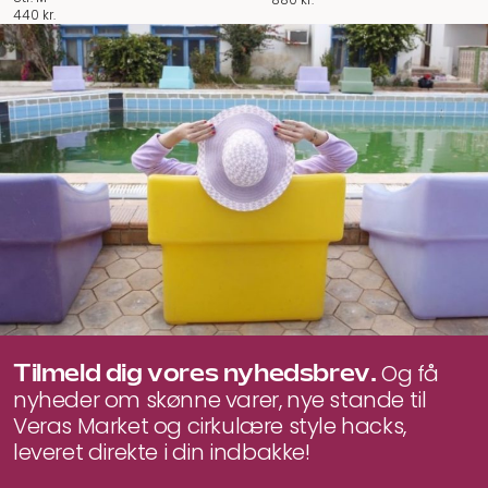
440
kr.
Tilmeld dig vores nyhedsbrev.
Og få
nyheder om skønne varer, nye stande til
Veras Market og cirkulære style hacks,
leveret direkte i din indbakke!