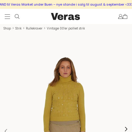
 til Veras Market under Buen – nye stande i salg til august & september <333
Shop
>
Strik
>
Rullekraver
>
Vintage 00’er palliet strik