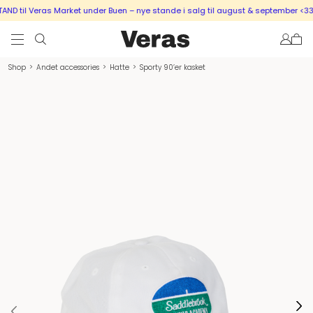
D til Veras Market under Buen – nye stande i salg til august & september <333
Shop
>
Andet accessories
>
Hatte
>
Sporty 90’er kasket