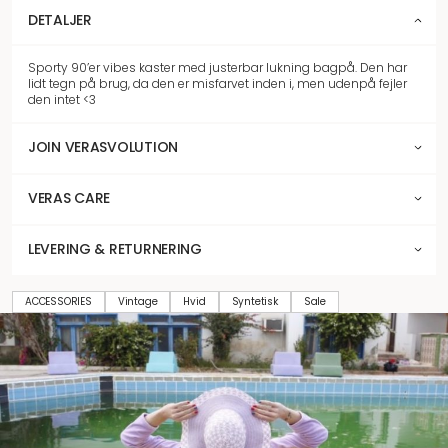
DETALJER
Sporty 90’er vibes kaster med justerbar lukning bagpå. Den har
lidt tegn på brug, da den er misfarvet inden i, men udenpå fejler
den intet <3
JOIN VERASVOLUTION
VERAS CARE
LEVERING & RETURNERING
ACCESSORIES
Vintage
Hvid
Syntetisk
Sale