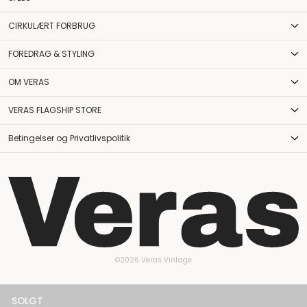
CIRKULÆRT FORBRUG
FOREDRAG & STYLING
OM VERAS
VERAS FLAGSHIP STORE
Betingelser og Privatlivspolitik
©2026 Veras Vintage
SOLGT