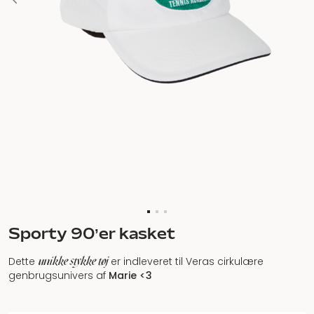
Sporty 90’er kasket
unikke stykke tøj
Dette
er indleveret til Veras cirkulære
genbrugsunivers af
Marie <3