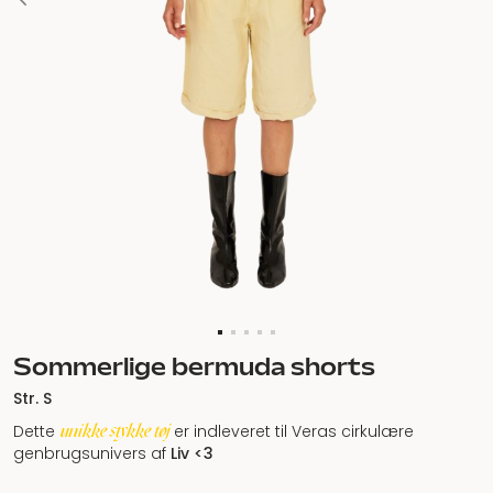
Sommerlige bermuda shorts
Str. S
unikke stykke tøj
Dette
er indleveret til Veras cirkulære
genbrugsunivers af
Liv <3