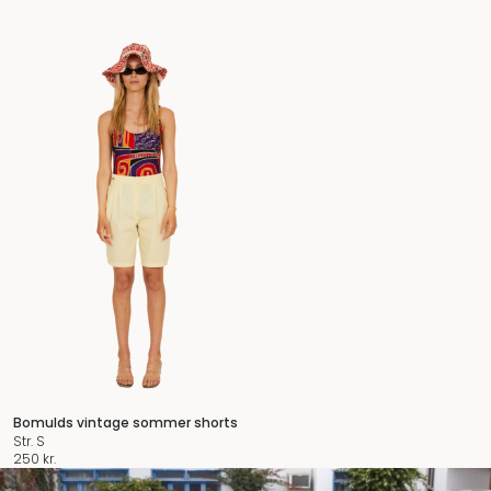
Bomulds vintage sommer shorts
Str. S
250
kr.