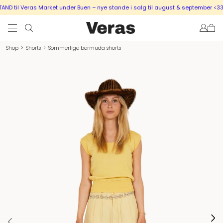
D til Veras Market under Buen – nye stande i salg til august & september <333
Shop
>
Shorts
>
Sommerlige bermuda shorts