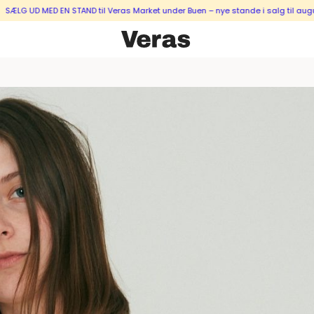
D MED EN STAND til Veras Market under Buen – nye stande i salg til august & s