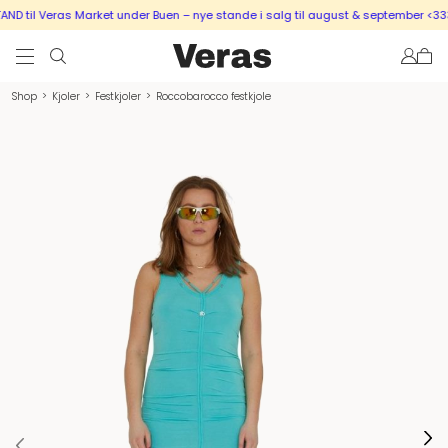
 til Veras Market under Buen – nye stande i salg til august & september <333
Shop
>
Kjoler
>
Festkjoler
>
Roccobarocco festkjole