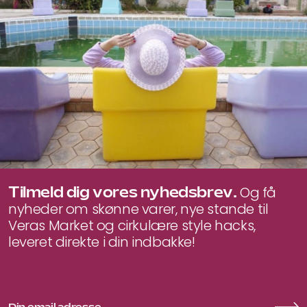
440 kr..
352 kr..
Tilmeld dig vores nyhedsbrev.
Og få
nyheder om skønne varer, nye stande til
Veras Market og cirkulære style hacks,
leveret direkte i din indbakke!