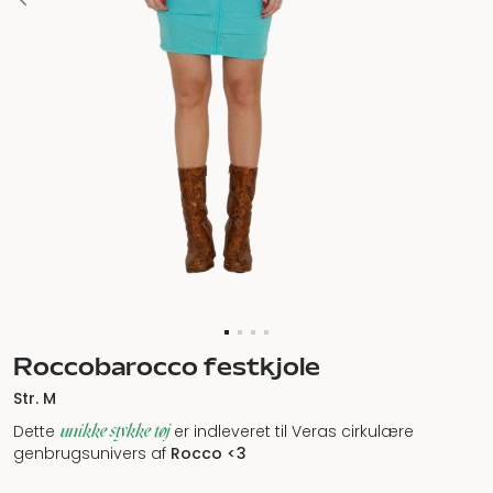
Roccobarocco festkjole
Str. M
unikke stykke tøj
Dette
er indleveret til Veras cirkulære
genbrugsunivers af
Rocco
<3