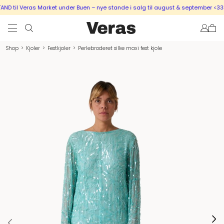
D til Veras Market under Buen – nye stande i salg til august & september <333
Shop
>
Kjoler
>
Festkjoler
>
Perlebroderet silke maxi fest kjole