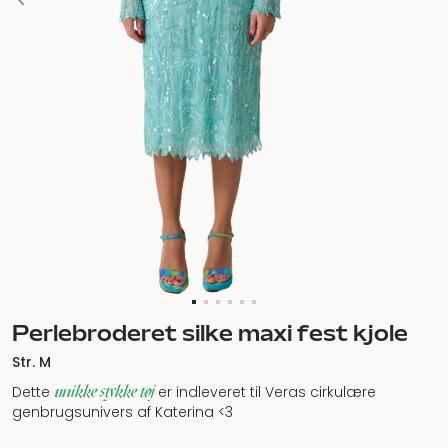
Perlebroderet silke maxi fest kjole
Str. M
unikke stykke tøj
Dette
er indleveret til Veras cirkulære
genbrugsunivers af Katerina <3