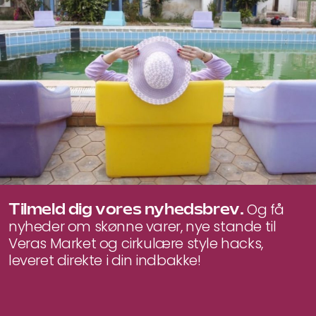
440 kr..
352 kr..
Tilmeld dig vores nyhedsbrev.
Og få
nyheder om skønne varer, nye stande til
Veras Market og cirkulære style hacks,
leveret direkte i din indbakke!