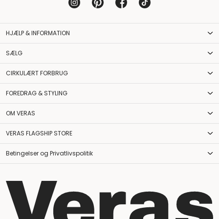
HJÆLP & INFORMATION
SÆLG
CIRKULÆRT FORBRUG
FOREDRAG & STYLING
OM VERAS
VERAS FLAGSHIP STORE
Betingelser og Privatlivspolitik