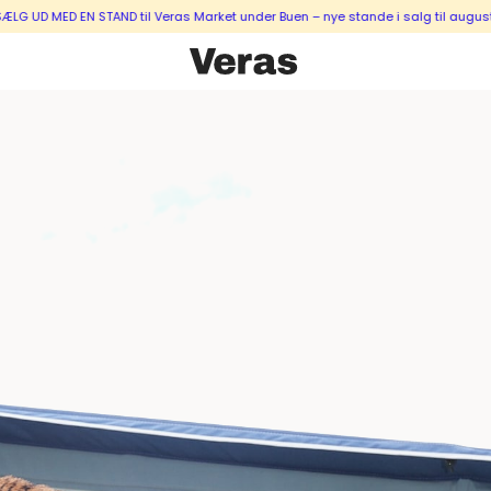
N STAND til Veras Market under Buen – nye stande i salg til august & septemb