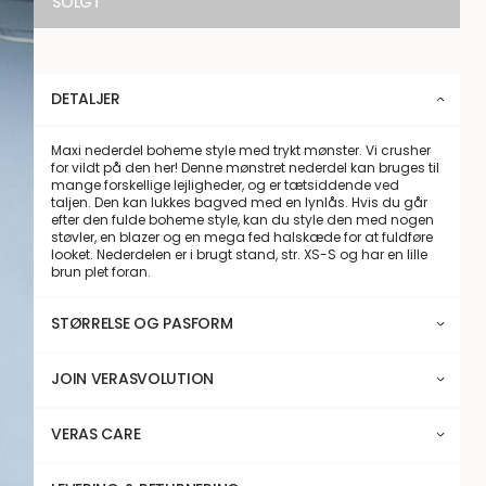
SOLGT
DETALJER
Maxi nederdel boheme style med trykt mønster. Vi crusher
for vildt på den her! Denne mønstret nederdel kan bruges til
mange forskellige lejligheder, og er tætsiddende ved
taljen. Den kan lukkes bagved med en lynlås. Hvis du går
efter den fulde boheme style, kan du style den med nogen
støvler, en blazer og en mega fed halskæde for at fuldføre
looket. Nederdelen er i brugt stand, str. XS-S og har en lille
brun plet foran.
STØRRELSE OG PASFORM
JOIN VERASVOLUTION
VERAS CARE