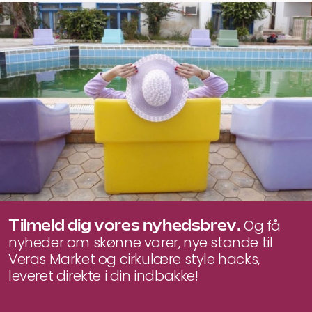
oprindelige
aktuelle
pris
pris
var:
er:
390 kr..
312 kr..
Tilmeld dig vores nyhedsbrev.
Og få
nyheder om skønne varer, nye stande til
Veras Market og cirkulære style hacks,
leveret direkte i din indbakke!