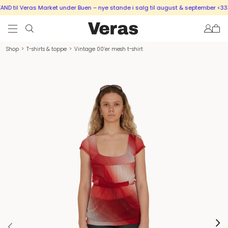
 til Veras Market under Buen – nye stande i salg til august & september <333
Shop
>
T-shirts & toppe
>
Vintage 00’er mesh t-shirt