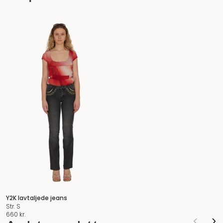
Y2K lavtaljede jeans
Str. S
660
kr.