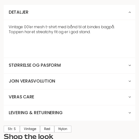
DETALJER
Vintage 00’er mesh t-shirt med bånd til at bindes bagpå.
Toppen har et streatchy fit og er i god stand.
STØRRELSE OG PASFORM
JOIN VERASVOLUTION
VERAS CARE
LEVERING & RETURNERING
Str. S
Vintage
Rød
Nylon
Shop the look