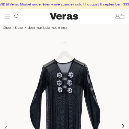
 til Veras Market under Buen – nye stande i salg til august & september <333
Shop
>
Kjoler
>
Mesh maxikjole med slidser