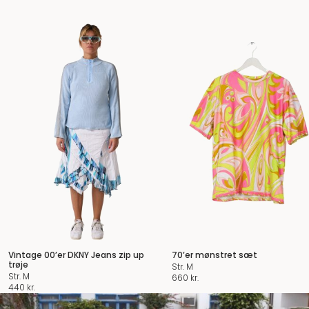
Vintage 00’er DKNY Jeans zip up
70’er mønstret sæt
trøje
Str. M
Str. M
660
kr.
440
kr.