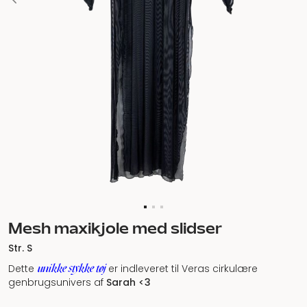
Mesh maxikjole med slidser
Str. S
unikke stykke tøj
Dette
er indleveret til Veras cirkulære
genbrugsunivers af
Sarah
<3