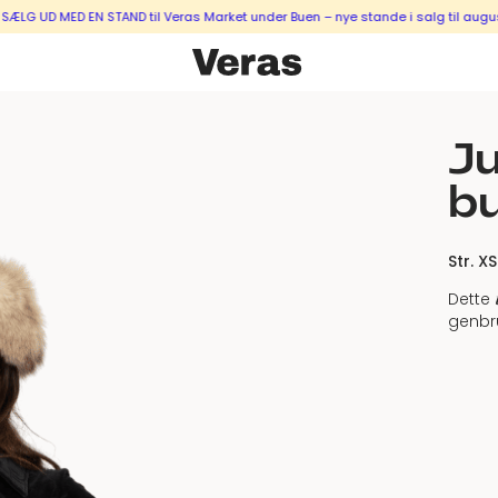
UD MED EN STAND til Veras Market under Buen – nye stande i salg til august &
Ju
b
Str. XS
Dette
genbr