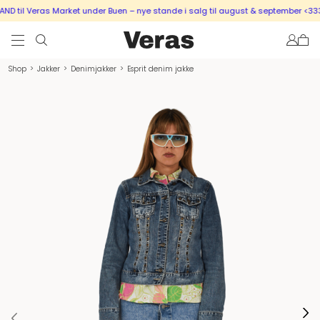
 til Veras Market under Buen – nye stande i salg til august & september <333
Shop
>
Jakker
>
Denimjakker
>
Esprit denim jakke