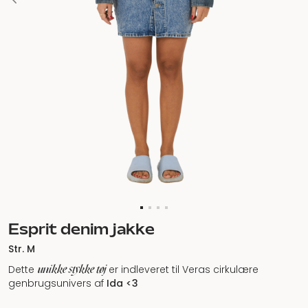
Esprit denim jakke
Str. M
unikke stykke tøj
Dette
er indleveret til Veras cirkulære
genbrugsunivers af
Ida <3