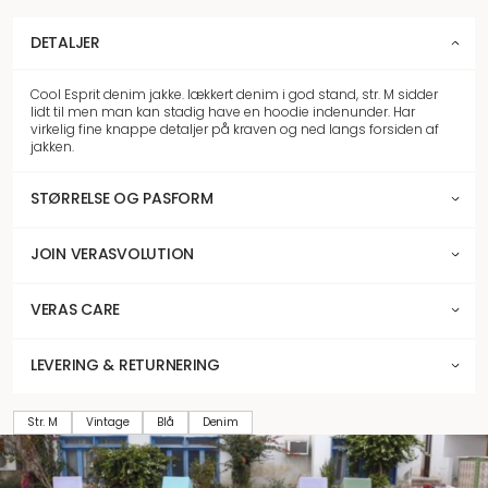
DETALJER
Cool Esprit denim jakke. lækkert denim i god stand, str. M sidder
lidt til men man kan stadig have en hoodie indenunder. Har
virkelig fine knappe detaljer på kraven og ned langs forsiden af
jakken.
STØRRELSE OG PASFORM
JOIN VERASVOLUTION
VERAS CARE
LEVERING & RETURNERING
Str. M
Vintage
Blå
Denim