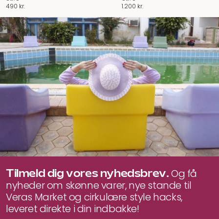
490
kr.
1.200
kr.
Tilmeld dig vores nyhedsbrev.
Og få
nyheder om skønne varer, nye stande til
Veras Market og cirkulære style hacks,
leveret direkte i din indbakke!