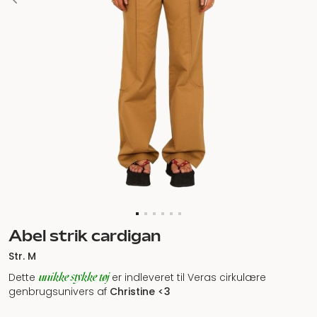
Abel strik cardigan
Str. M
unikke stykke tøj
Dette
er indleveret til Veras cirkulære
genbrugsunivers af
Christine <3