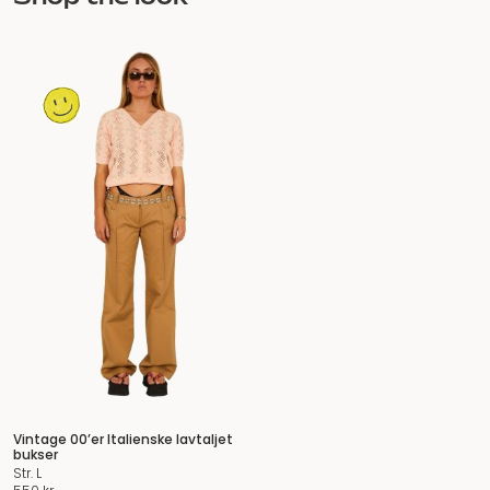
Vintage 00’er Italienske lavtaljet
bukser
Str. L