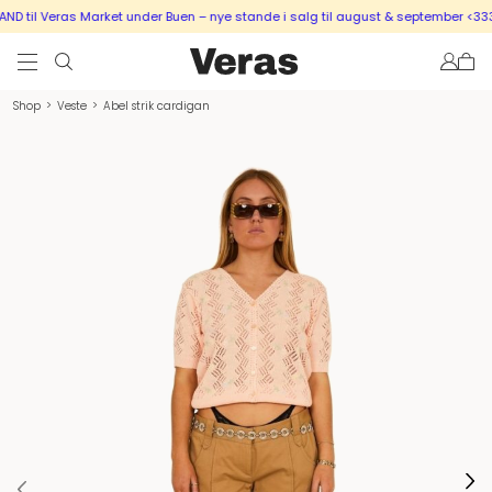
 til Veras Market under Buen – nye stande i salg til august & september <333
Shop
>
Veste
>
Abel strik cardigan