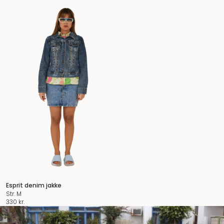
Esprit denim jakke
Str. M
330
kr.