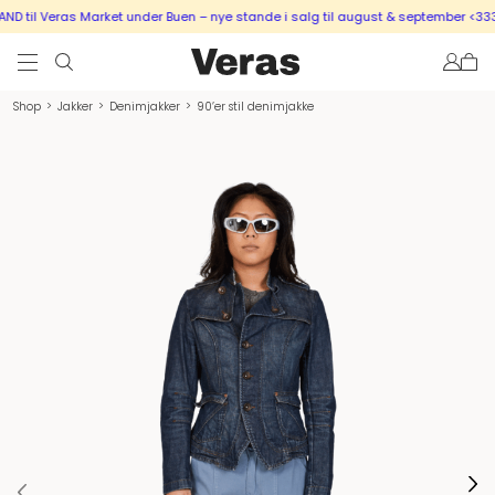
 til Veras Market under Buen – nye stande i salg til august & september <333
Shop
>
Jakker
>
Denimjakker
>
90’er stil denimjakke