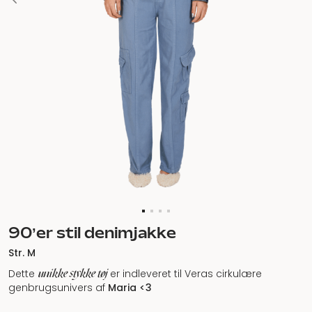
90’er stil denimjakke
Str. M
unikke stykke tøj
Dette
er indleveret til Veras cirkulære
genbrugsunivers af
Maria <3