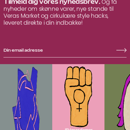
Tilmeld dig vores nyhedsbrev.
Og få
nyheder om skønne varer, nye stande til
Veras Market og cirkulære style hacks,
leveret direkte i din indbakke!
#Verasdamer