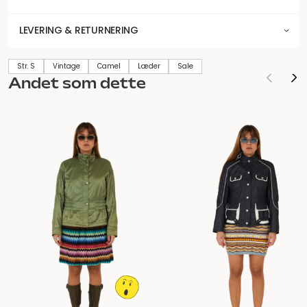
LEVERING & RETURNERING
Str. S
Vintage
Camel
Læder
Sale
Andet som dette