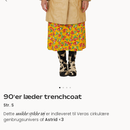
90’er læder trenchcoat
Str. S
unikke stykke tøj
Dette
er indleveret til Veras cirkulære
genbrugsunivers af
Astrid
<3