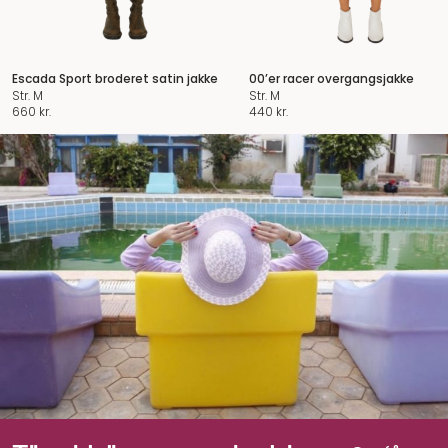
Escada Sport broderet satin jakke
00’er racer overgangsjakke
Str. M
Str. M
660
kr.
440
kr.