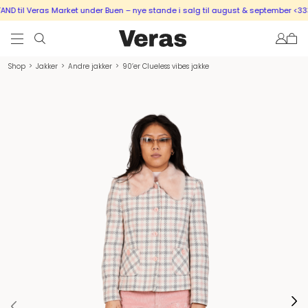
 til Veras Market under Buen – nye stande i salg til august & september <333
Shop
>
Jakker
>
Andre jakker
>
90’er Clueless vibes jakke