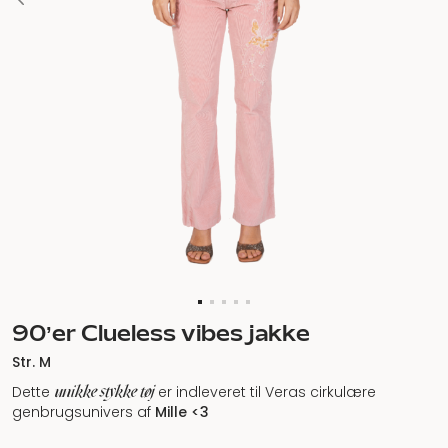
90’er Clueless vibes jakke
Str. M
unikke stykke tøj
Dette
er indleveret til Veras cirkulære
genbrugsunivers af
Mille <3