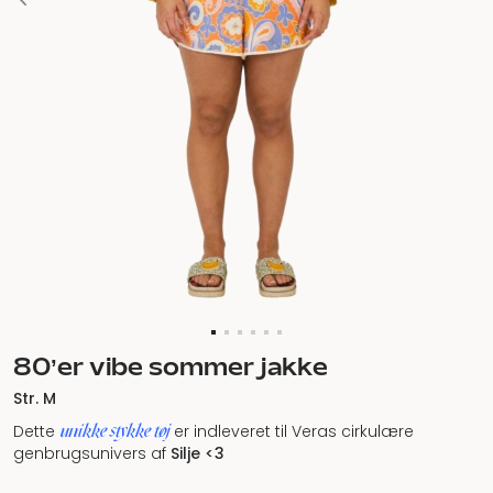
80’er vibe sommer jakke
Str. M
unikke stykke tøj
Dette
er indleveret til Veras cirkulære
genbrugsunivers af
Silje <3