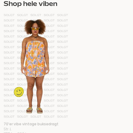
Shop hele viben
70’er vibe vintage buksedragt
Str. L