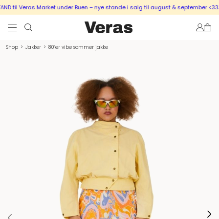
 til Veras Market under Buen – nye stande i salg til august & september <333
Shop
>
Jakker
>
80’er vibe sommer jakke