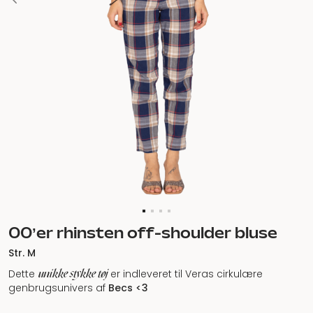
00’er rhinsten off-shoulder bluse
Str. M
unikke stykke tøj
Dette
er indleveret til Veras cirkulære
genbrugsunivers af
Becs <3