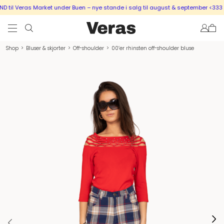
til Veras Market under Buen – nye stande i salg til august & september <333
Shop
>
Bluser & skjorter
>
Off-shoulder
>
00’er rhinsten off-shoulder bluse