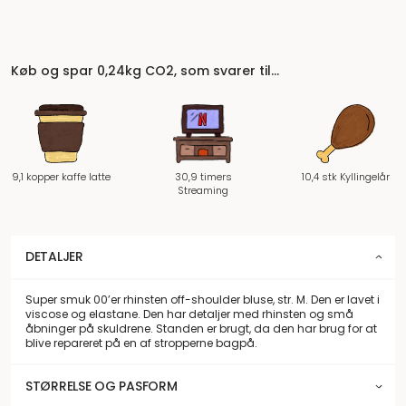
Køb og spar 0,24kg CO2, som svarer til…
9,1 kopper kaffe latte
30,9 timers
10,4 stk Kyllingelår
Streaming
DETALJER
Super smuk 00’er rhinsten off-shoulder bluse, str. M. Den er lavet i
viscose og elastane. Den har detaljer med rhinsten og små
åbninger på skuldrene. Standen er brugt, da den har brug for at
blive repareret på en af stropperne bagpå.
STØRRELSE OG PASFORM