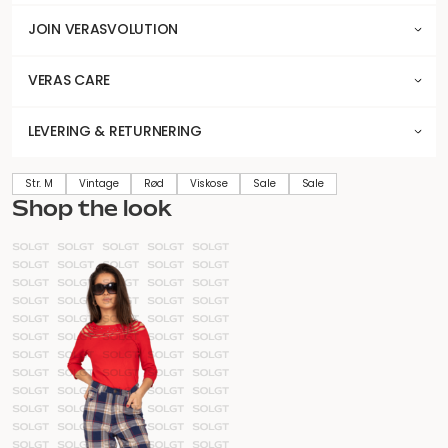
JOIN VERASVOLUTION
VERAS CARE
LEVERING & RETURNERING
Str. M
Vintage
Rød
Viskose
Sale
Sale
Shop the look