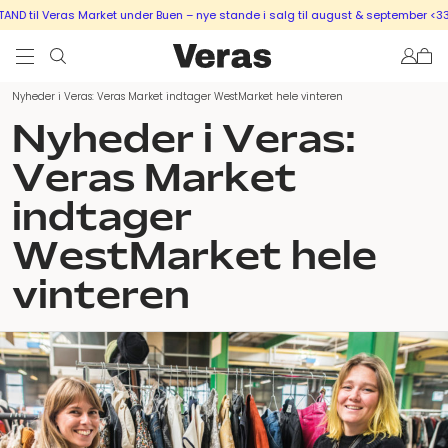
D til Veras Market under Buen – nye stande i salg til august & september <333
Nyheder i Veras: Veras Market indtager WestMarket hele vinteren
Nyheder i Veras:
Veras Market
indtager
WestMarket hele
vinteren