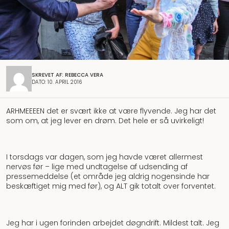
SKREVET AF: REBECCA VERA
DATO: 10. APRIL 2016
ARHMEEEEN det er svært ikke at være flyvende. Jeg har det
som om, at jeg lever en drøm. Det hele er så uvirkeligt!
I torsdags var dagen, som jeg havde været allermest
nervøs før – lige med undtagelse af udsending af
pressemeddelse (et område jeg aldrig nogensinde har
beskæftiget mig med før), og ALT gik totalt over forventet.
Jeg har i ugen forinden arbejdet døgndrift. Mildest talt. Jeg