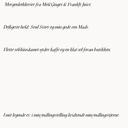
Morgenlækkerier fra Me&Ginger & Frankly Juice.
Dejligeste hold; Soul Sister og min gode ven Mads.
Flotte solskinsdamer nyder kaffe og en klat sol foran butikken.
I mit legende es; i min yndlingsstilling kridtende min yndlingsstjerne.