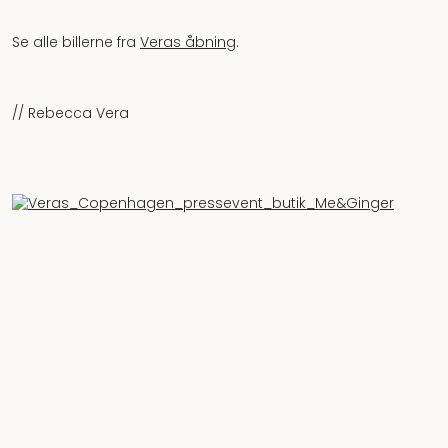
Se alle billerne fra
Veras åbning
.
// Rebecca Vera