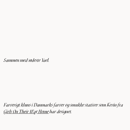
Sammen med sødeste Yael.
Farverigt kluns i Danmarks farver og smukke stativer som Kevin fra
Girls On Their Way Home
har designet.