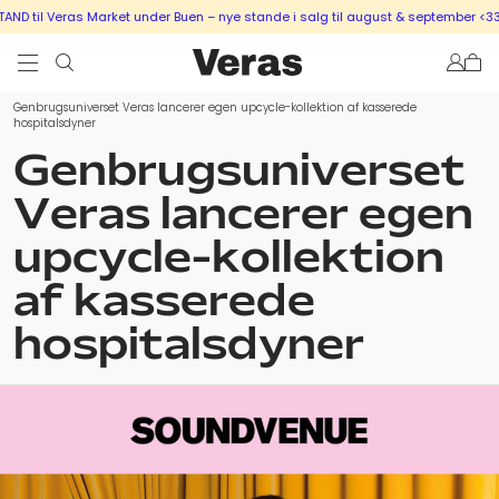
D til Veras Market under Buen – nye stande i salg til august & september <333
Genbrugsuniverset Veras lancerer egen upcycle-kollektion af kasserede
hospitalsdyner
Genbrugsuniverset
Veras lancerer egen
upcycle-kollektion
af kasserede
hospitalsdyner