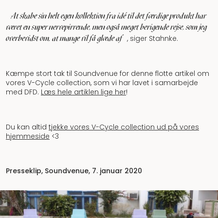
»At skabe sin helt egen kollektion fra idé til det færdige produkt har
været en super nervepirrende, men også meget berigende rejse, som jeg
overbevidst om, at mange vil få glæde af«
, siger Stahnke.
Kæmpe stort tak til Soundvenue for denne flotte artikel om
vores V-Cycle collection, som vi har lavet i samarbejde
med DFD.
Læs hele artiklen lige her
!
Du kan altid
tjekke vores V-Cycle collection ud på vores
hjemmeside
<3
Presseklip, Soundvenue, 7. januar 2020