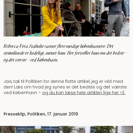
Rebecca Vera Stahnke savner flere modige københavnere. Det
strømlinede er kedeligt, mener hun. Her fortæller hun om det bedste –
og det værste – ved København.
Jaa, tak til Politiken for denne flotte artikel, jeg er vild med
den! Læs om hvad jeg synes er det bedste og det værste
ved København –
og du kan læse hele artiklen lige her <3
Presseklip, Politiken, 17. januar 2019