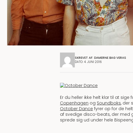
SKREVET AF: DAMERNE BAG VERAS
DATO: 4. JUNI 2016
Er du heller ikke helt klar til at sige 
Copenhagen
og
Soundboks
, der
October Dance
fyrer op for de hel
af svedige disco-beats, der med ga
sprede sig ud under hele Bispeen