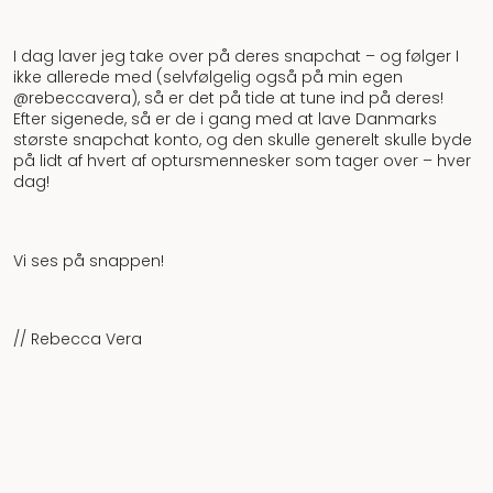
I dag laver jeg take over på deres snapchat – og følger I
ikke allerede med (selvfølgelig også på min egen
@rebeccavera), så er det på tide at tune ind på deres!
Efter sigenede, så er de i gang med at lave Danmarks
største snapchat konto, og den skulle generelt skulle byde
på lidt af hvert af optursmennesker som tager over – hver
dag!
Vi ses på snappen!
// Rebecca Vera