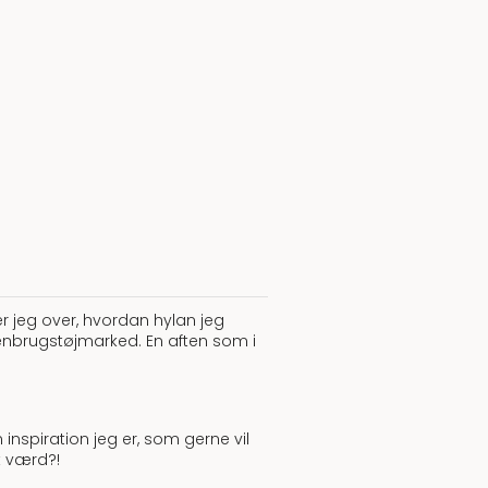
er jeg over, hvordan hylan jeg
genbrugstøjmarked. En aften som i
inspiration jeg er, som gerne vil
t værd?!