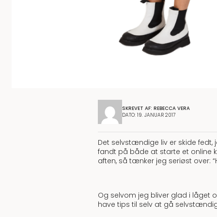
SKREVET AF: REBECCA VERA
DATO: 19. JANUAR 2017
Det selvstændige liv er skide fedt
fandt på både at starte et online 
aften, så tænker jeg seriøst over:
“
Og selvom jeg bliver glad i låget 
have tips til selv at gå selvstændi