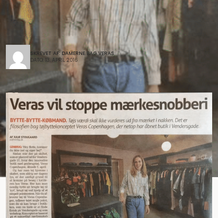
SKREVET AF: DAMERNE BAG VERAS
DATO: 13. APRIL 2016