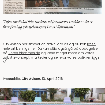
"Tøjets værdi skal ikke vurderes ud fra mærket i nakken – det er
filosofien bag tøjbyttekonceptet Veras i København”
City Avisen har skrevet en artikel om os og du kan
læse
hele artiklen lige her
. Du kan altid også gå på opdagelse
på
Veras hjemmeside
og læse meget mere om vores
tøjbyttekoncept, markeder og se hvor vores butikker ligger
<3
Presseklip, City Avisen, 13. April 2016