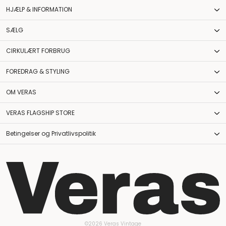
HJÆLP & INFORMATION
SÆLG
CIRKULÆRT FORBRUG
FOREDRAG & STYLING
OM VERAS
VERAS FLAGSHIP STORE
Betingelser og Privatlivspolitik
©2026 Veras Vintage