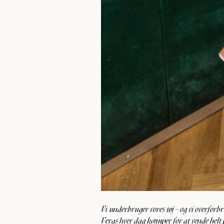
Vi underbruger vores tøj – og vi overforb
Veras hver dag kæmper for at vende helt