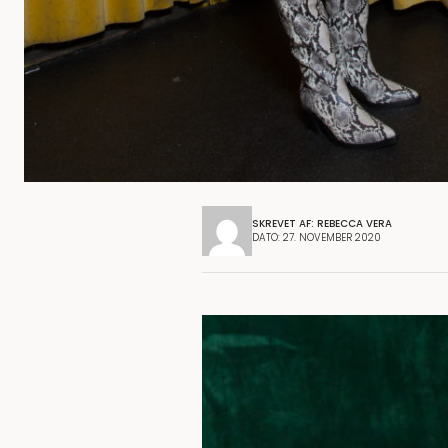
SKREVET AF: REBECCA VERA
DATO: 27. NOVEMBER 2020