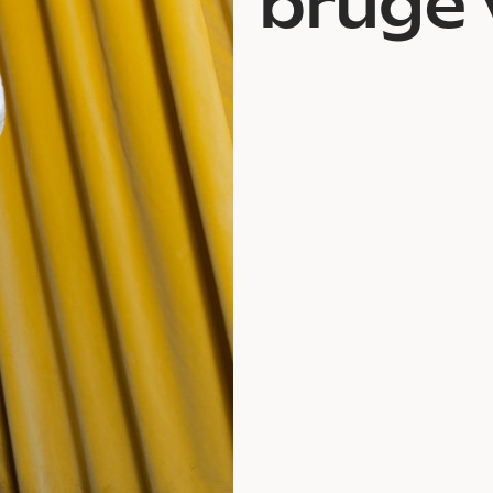
bruge 