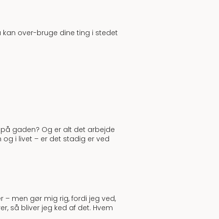
u kan over-bruge dine ting i stedet
ke på gaden? Og er alt det arbejde
 i livet – er det stadig er ved
 – men gør mig rig, fordi jeg ved,
r, så bliver jeg ked af det. Hvem