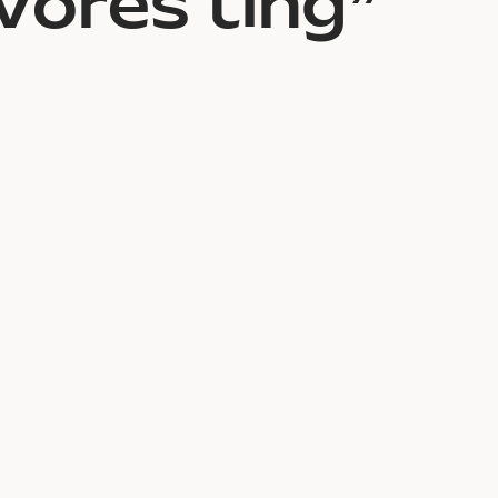
vores ting”