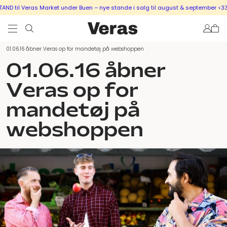
D til Veras Market under Buen – nye stande i salg til august & september <333
01.06.16 åbner Veras op for mandetøj på webshoppen
01.06.16 åbner
Veras op for
mandetøj på
webshoppen