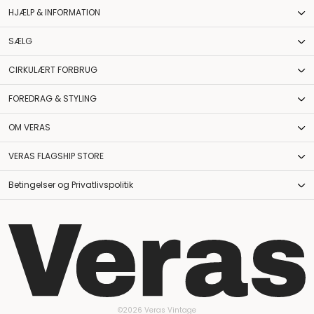
HJÆLP & INFORMATION
SÆLG
CIRKULÆRT FORBRUG
FOREDRAG & STYLING
OM VERAS
VERAS FLAGSHIP STORE
Betingelser og Privatlivspolitik
©2026 Veras Vintage