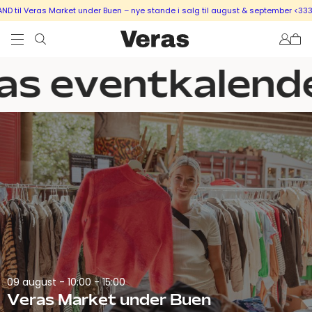
 til Veras Market under Buen – nye stande i salg til august & september <333
as eventkalend
09 august -
10:00 - 15:00
Veras Market under Buen