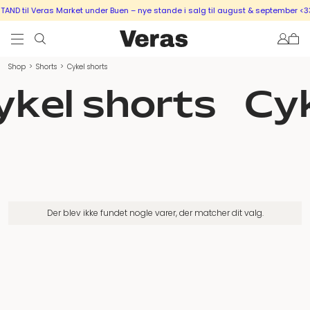
ND til Veras Market under Buen – nye stande i salg til august & september <33
Shop
>
Shorts
>
Cykel shorts
ykel shorts
Cyk
Der blev ikke fundet nogle varer, der matcher dit valg.