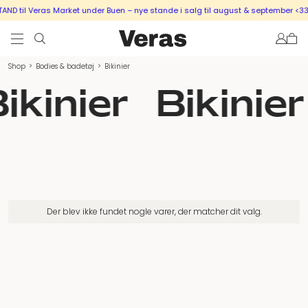
D til Veras Market under Buen – nye stande i salg til august & september <33
Shop
>
Bodies & badetøj
>
Bikinier
ikinier
Bikinier
Der blev ikke fundet nogle varer, der matcher dit valg.